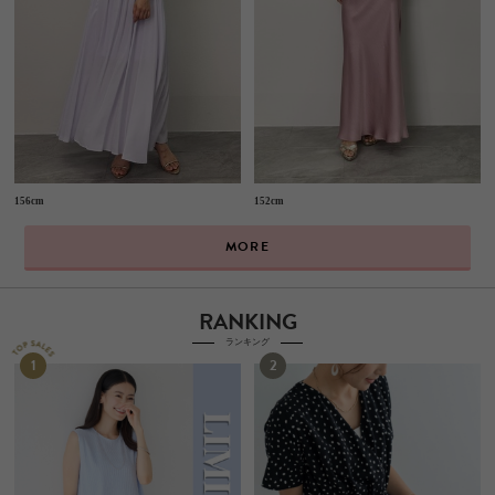
156cm
152cm
MORE
RANKING
ランキング
1
2