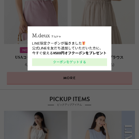
USAコットンカットソー
チュールフリルブラウス
4,400円
(税込)
7,920円
(税込)
MORE
PICKUP ITEMS
ピックアップアイテム