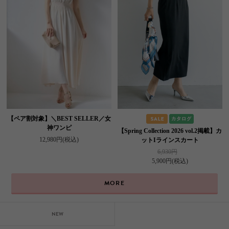
【ペア割対象】＼BEST SELLER／女
神ワンピ
【Spring Collection 2026 vol.2掲載】カ
12,980円
(税込)
ットIラインスカート
6,930円
5,900円
(税込)
MORE
NEW