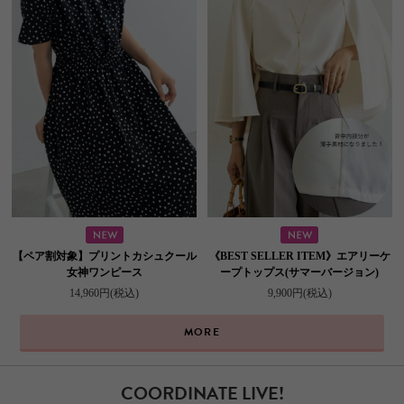
【ペア割対象】プリントカシュクール
《BEST SELLER ITEM》エアリーケ
女神ワンピース
ープトップス(サマーバージョン)
14,960円
(税込)
9,900円
(税込)
MORE
COORDINATE LIVE!