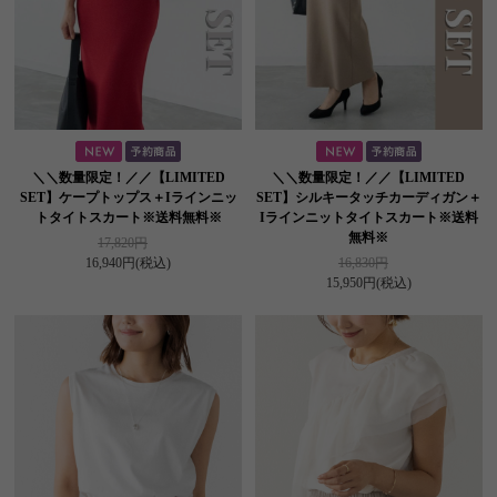
＼＼数量限定！／／【LIMITED
＼＼数量限定！／／【LIMITED
SET】ケープトップス＋Iラインニッ
SET】シルキータッチカーディガン＋
トタイトスカート※送料無料※
Iラインニットタイトスカート※送料
無料※
17,820円
16,940円
(税込)
16,830円
15,950円
(税込)