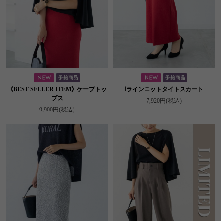
《BEST SELLER ITEM》ケープトッ
Ⅰラインニットタイトスカート
プス
7,920円
(税込)
9,900円
(税込)