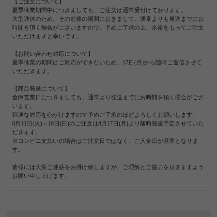
【ご注文について】
夏季休業期間中につきましても、ご注文は通常受付けております。
大型連休のため、その前後の期間におきまして、通常よりも発送までにお
時間を頂く場合がございますので、予めご了承の上、余裕をもってご注文
いただけますと幸いです。
【お問い合わせ対応について】
夏季休業の期間はご対応ができないため、17日(月)から随時ご返信させて
いただきます。
【商品発送について】
倉庫営業日につきましても、通常より発送までにお時間を頂く場合がござ
います。
迅速な対応を心がけますので予めご了承のほどよろしくお願いします。
8月11日(火)～16日(日)のご注文は8月17日(月)より随時発送予定させていた
だきます。
※コンビニ支払いの場合はご注文日ではなく、ご入金日が基準となりま
す。
皆様には大変ご迷惑をお掛け致しますが、ご理解とご協力を頂きますよう
お願い申し上げます。