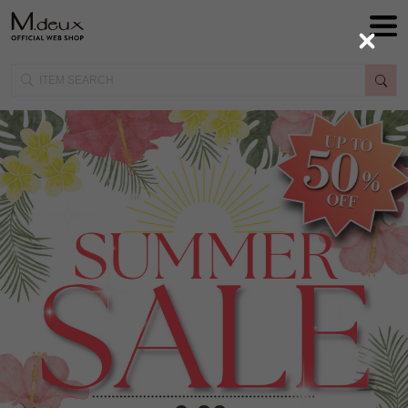
Close