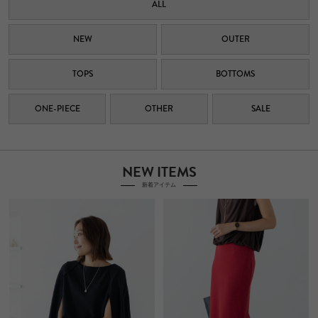
ALL
NEW
OUTER
TOPS
BOTTOMS
ONE-PIECE
OTHER
SALE
NEW ITEMS
新着アイテム