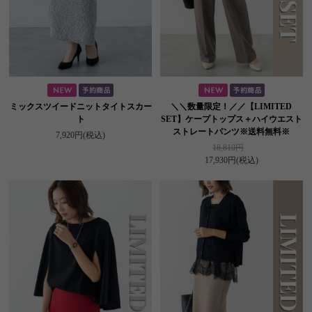
ミックスツイードニットタイトスカー
＼＼数量限定！／／【LIMITED
ト
SET】ケープトップス＋ハイウエスト
ストレートパンツ※送料無料※
7,920円
(税込)
18,810円
17,930円
(税込)