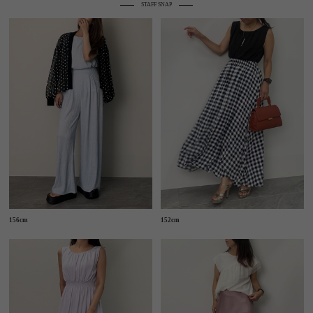
STAFF SNAP
156cm
152cm