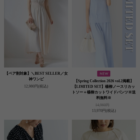
【ペア割対象】＼BEST SELLER／女
神ワンピ
【Spring Collection 2026 vol.2掲載】
12,980円
(税込)
【LIMITED SET】楊柳ノースリカッ
トソー＋楊柳カットワイドパンツ※送
料無料※
14,960円
13,970円
(税込)