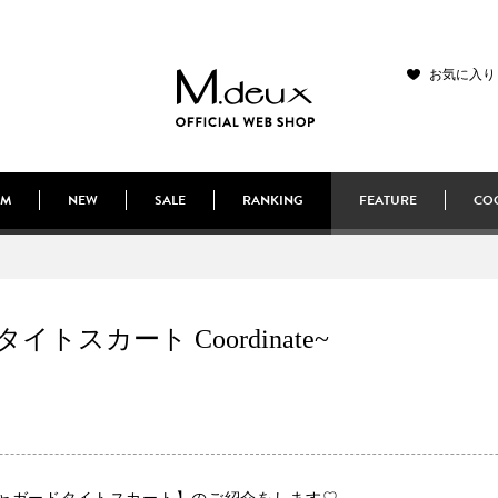
お気に入り
EM
NEW
SALE
RANKING
FEATURE
COO
スカート Coordinate~