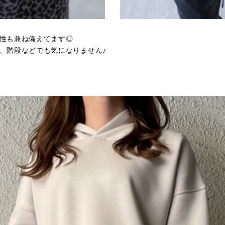
性も兼ね備えてます◎
、階段などでも気になりません♪