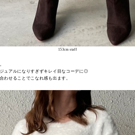
153cm staff
。
ジュアルになりすぎずキレイ目なコーデに◎
合わせることでこなれ感も出ます。