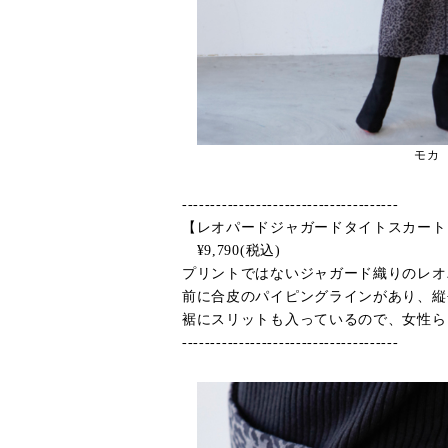
モカ
--------------------------------------
【レオパードジャガードタイトスカート
¥9,790(税込)
プリントではないジャガード織りのレオ
前に合皮のパイピングラインがあり、縦
裾にスリットも入っているので、女性ら
--------------------------------------