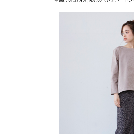
今回は明日13(月)発売の《レオパード