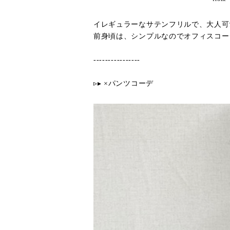
イレギュラーなサテンフリルで、大人可
前身頃は、シンプルなのでオフィスコーデ
----------------
▹▸ ×パンツコーデ