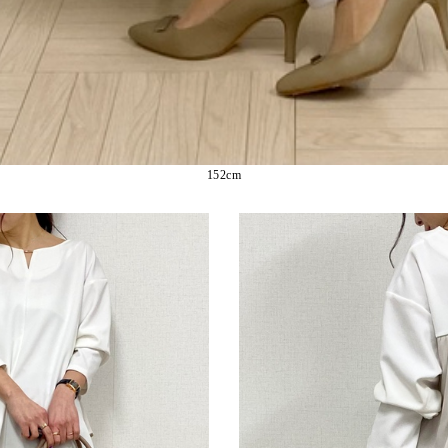
152cm