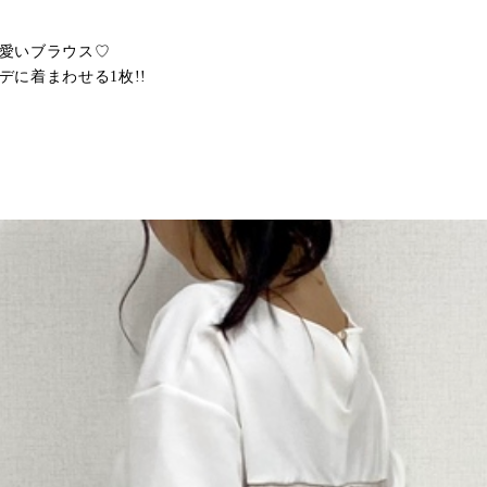
愛いブラウス♡
に着まわせる1枚!!