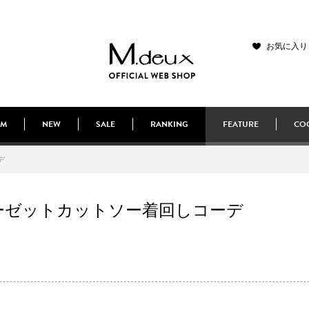
お気に入り
EM
NEW
SALE
RANKING
FEATURE
COO
デ
ーゼットカットソー着回しコーデ