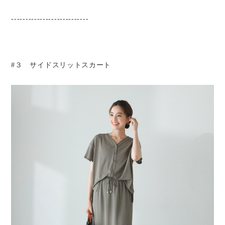
---------------------------
#３ サイドスリットスカート