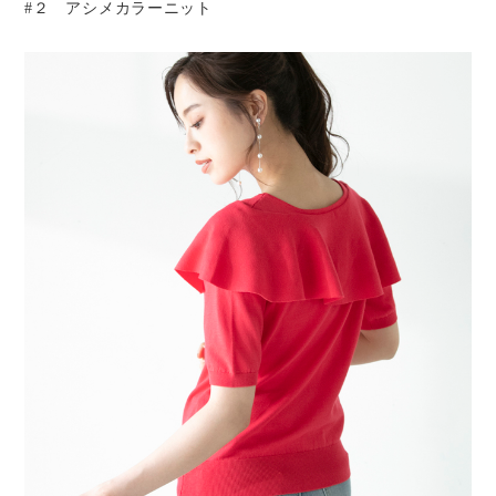
#２ アシメカラーニット