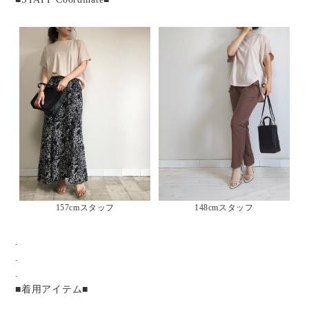
157cmスタッフ
148cmスタッフ
.
.
.
■着用アイテム■