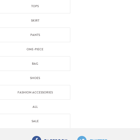
TOPS
SKIRT
PANTS
ONE-PIECE
BAG
SHOES
FASHION ACCESSORIES
ALL
SALE