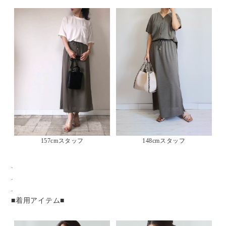
157cmスタッフ
148cmスタッフ
.
.
.
■着用アイテム■