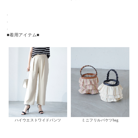
.
.
.
■着用アイテム■
ハイウエストワイドパンツ
ミニフリルバケツbag