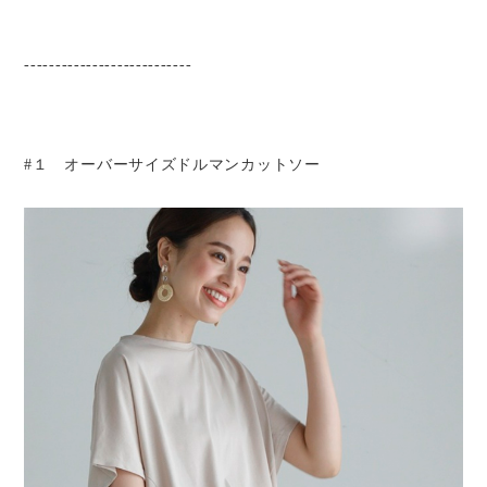
---------------------------
#１ オーバーサイズドルマンカットソー