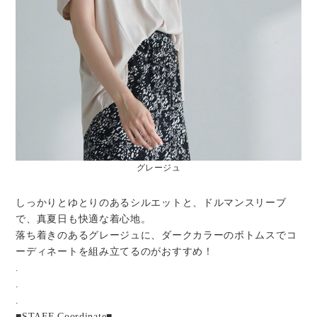
グレージュ
しっかりとゆとりのあるシルエットと、ドルマンスリーブ
で、真夏日も快適な着心地。
落ち着きのあるグレージュに、ダークカラーのボトムスでコ
ーディネートを組み立てるのがおすすめ！
.
.
.
■STAFF Coordinate■