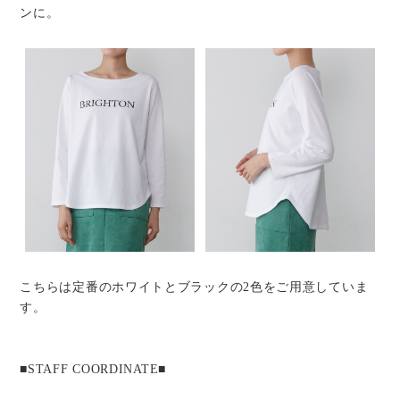
ンに。
こちらは定番のホワイトとブラックの2色をご用意していま
す。
■STAFF COORDINATE■