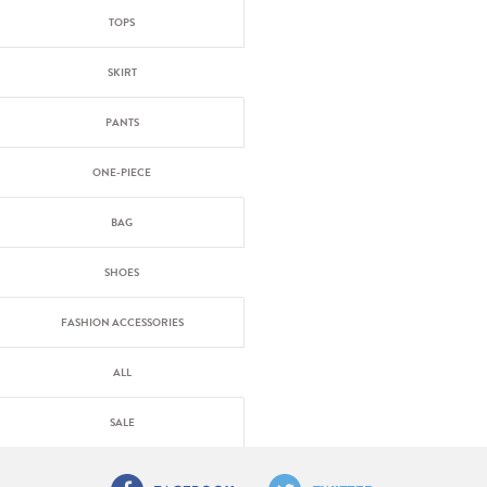
TOPS
SKIRT
PANTS
ONE-PIECE
BAG
SHOES
FASHION ACCESSORIES
ALL
SALE