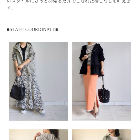
のスタイルにさっと羽織るだけでこなれた着こなしを叶えま
す。
■STAFF COORDINATE■