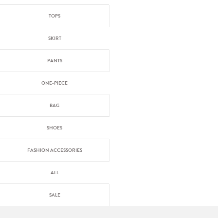
TOPS
SKIRT
PANTS
ONE-PIECE
BAG
SHOES
FASHION ACCESSORIES
ALL
SALE