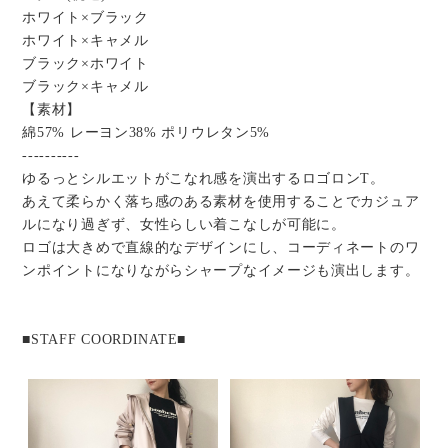
ホワイト×ブラック
ホワイト×キャメル
ブラック×ホワイト
ブラック×キャメル
【素材】
綿57% レーヨン38% ポリウレタン5%
----------
ゆるっとシルエットがこなれ感を演出するロゴロンT。
あえて柔らかく落ち感のある素材を使用することでカジュア
ルになり過ぎず、女性らしい着こなしが可能に。
ロゴは大きめで直線的なデザインにし、コーディネートのワ
ンポイントになりながらシャープなイメージも演出します。
■STAFF COORDINATE■