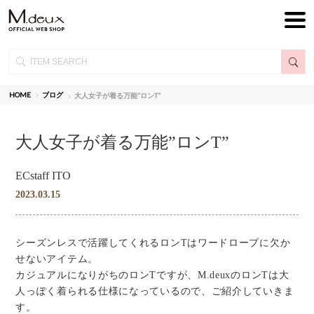
HOME
ブログ
大人女子が着る万能”ロンT”
大人女子が着る万能”ロンT”
ECstaff ITO
2023.03.15
シーズンレスで活躍してくれるロンTはワードロープに欠か
せないアイテム。
カジュアルになりがちのロンTですが、M.deuxのロンTは大
人っぽく着られる仕様になっているので、ご紹介していきま
す。