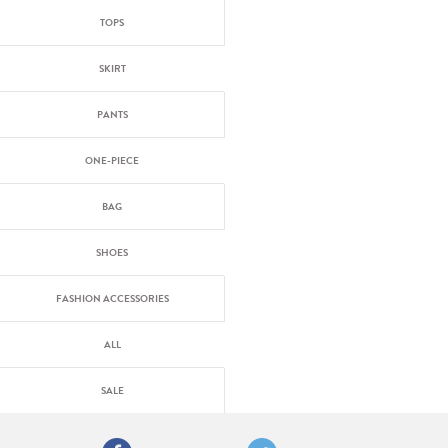
TOPS
SKIRT
PANTS
ONE-PIECE
BAG
SHOES
FASHION ACCESSORIES
ALL
SALE