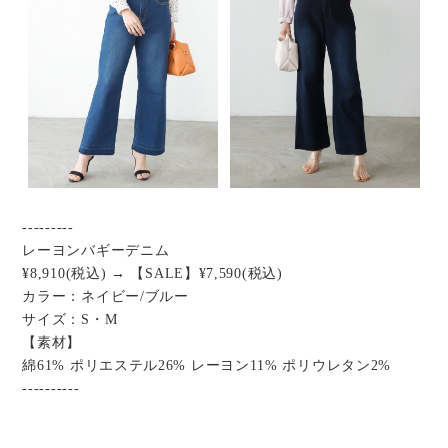
---------
レーヨンバギーデニム
¥8,910(税込) → 【SALE】¥7,590(税込)
カラー：ネイビー/ブルー
サイズ：S・M
【素材】
綿61% ポリエステル26% レーヨン11% ポリウレタン2%
----------