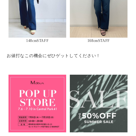
148cmSTAFF
168cmSTAFF
お値打なこの機会にぜひゲットしてください！