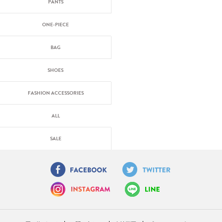
PANTS
ONE-PIECE
BAG
SHOES
FASHION ACCESSORIES
ALL
SALE