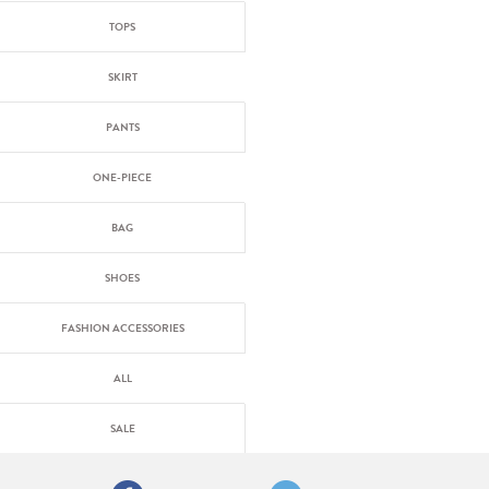
TOPS
SKIRT
PANTS
ONE-PIECE
BAG
SHOES
FASHION ACCESSORIES
ALL
SALE