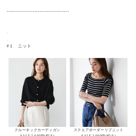
------------------------------------
.
.
#１ ニット
クルーネックカーディガン
スクエアボーダーリブニット