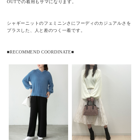
OUTでの着用もサマになります。
シャギーニットのフェミニンさにフーディのカジュアルさを
プラスした、人と差のつく一着です。
■RECOMMEND COORDINATE■