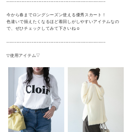
-----------------------------------------------------------
今から春までロングシーズン使える優秀スカート！
色違いで揃えたくなるほど着回しがしやすいアイテムなの
で、ぜひチェックしてみて下さいね☺︎
-----------------------------------------------------------
▽使用アイテム▽