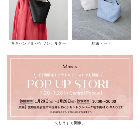
巻きハンドルバケツショルダー
柄編トート
＼もうすぐ開催／