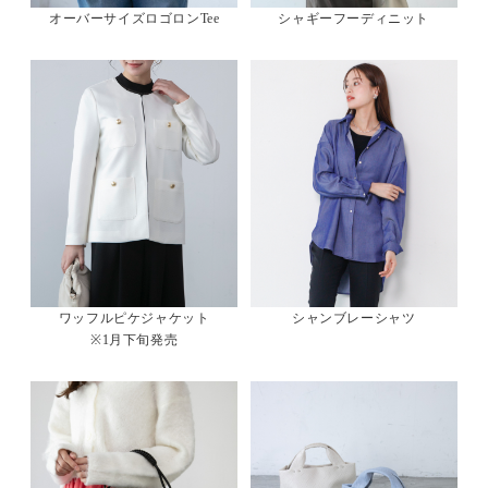
オーバーサイズロゴロンTee
シャギーフーディニット
ワッフルピケジャケット
シャンブレーシャツ
※1月下旬発売