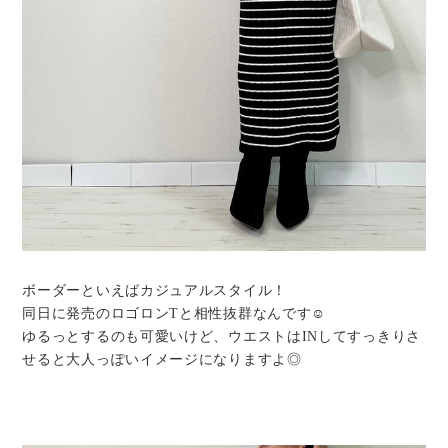
ボーダーといえばカジュアルスタイル！
同日に発売のロゴロンTと相性抜群なんです☺︎
ゆるっとするのも可愛いけど、ウエストはINしてすっきりさ
せると大人っぽいイメージになりますよ◎