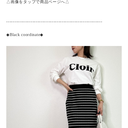
△画像をタップで商品ページへ△
-----------------------------------------------------------
◆Black coordinate◆