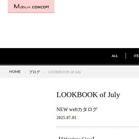
ALL
IT
HOME
ブログ
LOOKBOOK of July
LOOKBOOK of July
NEW webカタログ
2025.07.01