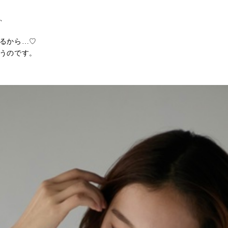
、
るから…♡
うのです。