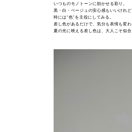
いつものモノトーンに効かせる彩り。
黒・白・ベージュの安心感もいいけれど
時には"色"を主役にしてみる。
差し色があるだけで、気分も表情も変わ
夏の光に映える差し色は、大人こそ似合