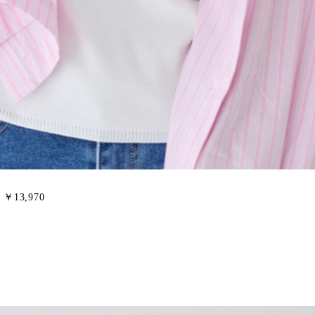
S ￥13,970