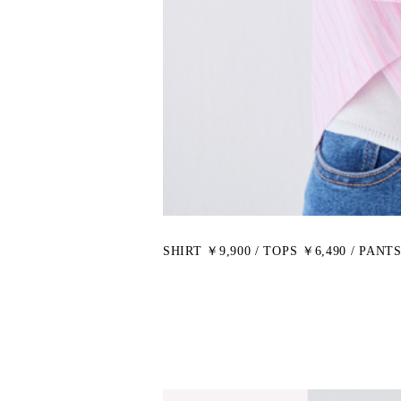
SHIRT ￥9,900 / TOPS ￥6,490 / PANT