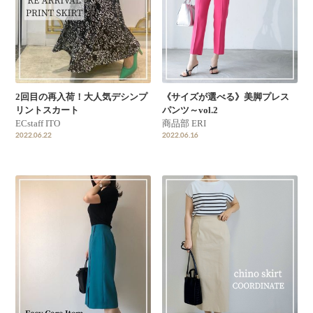
2回目の再入荷！大人気デシンプ
《サイズが選べる》美脚プレス
リントスカート
パンツ～vol.2
ECstaff ITO
商品部 ERI
2022.06.22
2022.06.16