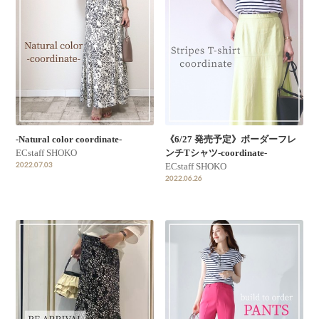
-Natural color coordinate-
《6/27 発売予定》ボーダーフレ
ECstaff SHOKO
ンチTシャツ-coordinate-
2022.07.03
ECstaff SHOKO
2022.06.26