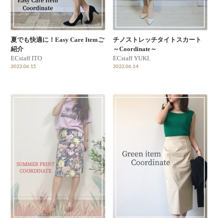
夏でも快適に！Easy Care Itemご
チノストレッチタイトスカート
紹介
～Coordinate～
ECstaff ITO
ECstaff YUKI.
2022.06.15
2022.06.14