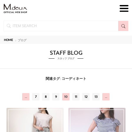
HOME
ブログ
STAFF BLOG
スタッフ ブログ
関連タグ: コーディネート
…
7
8
9
10
11
12
13
…