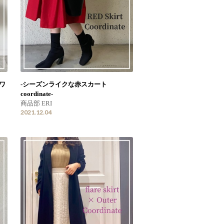
ワ
-シーズンライクな赤スカート
coordinate-
商品部 ERI
2021.12.04