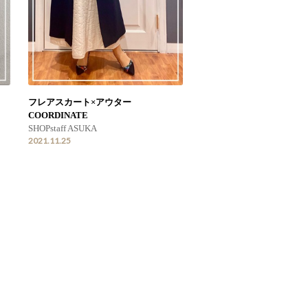
フレアスカート×アウター
COORDINATE
SHOPstaff ASUKA
2021.11.25