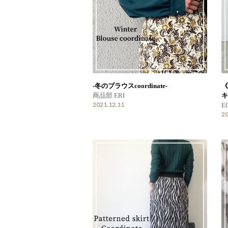
-冬のブラウスcoordinate-
《
商品部 ERI
キ
2021.12.11
EC
20