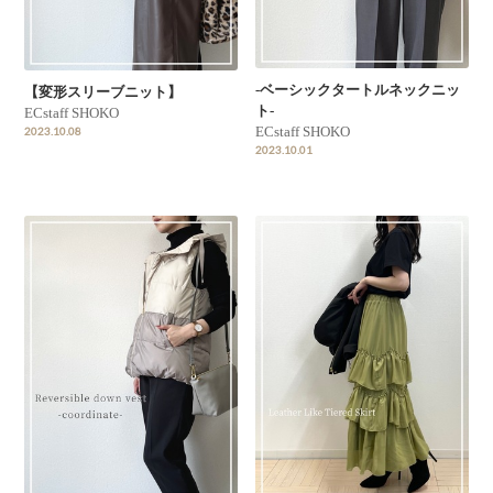
-ベーシックタートルネックニッ
【変形スリーブニット】
ト-
ECstaff SHOKO
ECstaff SHOKO
2023.10.08
2023.10.01