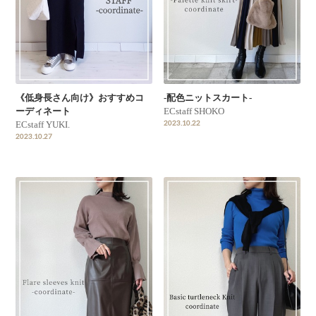
《低身長さん向け》おすすめコ
-配色ニットスカート-
ーディネート
ECstaff SHOKO
2023.10.22
ECstaff YUKI.
2023.10.27