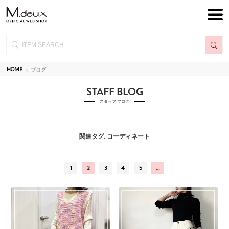
HOME
ブログ
STAFF BLOG
スタッフ ブログ
関連タグ: コーディネート
1
2
3
4
5
…