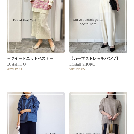
－ツイードニットベストー
【カーブストレッチパンツ】
ECstaff ITO
ECstaff SHOKO
2023.12.01
2023.11.05