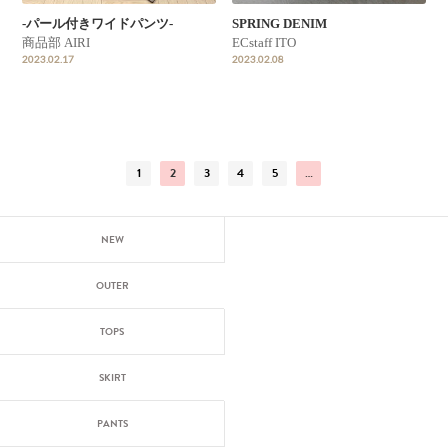
-パール付きワイドパンツ-
SPRING DENIM
商品部 AIRI
ECstaff ITO
2023.02.17
2023.02.08
1
2
3
4
5
…
NEW
OUTER
TOPS
SKIRT
PANTS