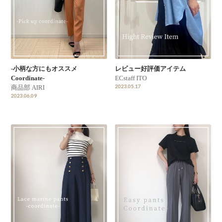
-小柄な方にもオススメ
レビュー好評価アイテム
Coordinate-
ECstaff ITO
2023.05.17
商品部 AIRI
2023.06.09