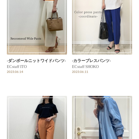
-ダンボールニットワイドパンツ-
-カラープレスパンツ-
ECstaff ITO
ECstaff SHOKO
2023.06.14
2023.06.11