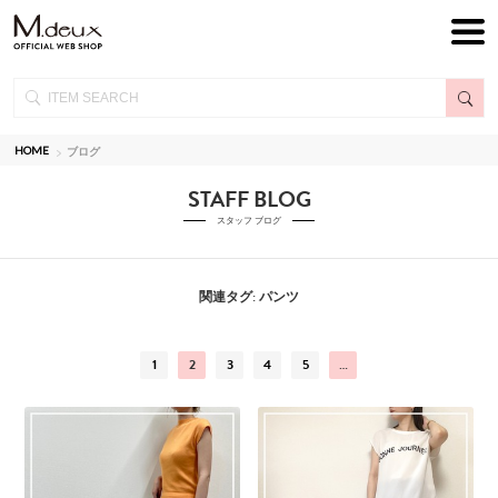
HOME
ブログ
STAFF BLOG
スタッフ ブログ
関連タグ: パンツ
1
2
3
4
5
…