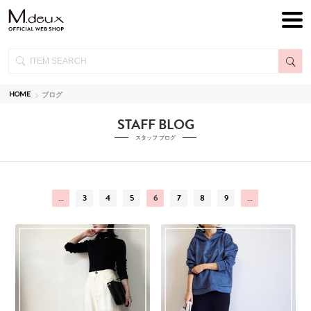
HOME
ブログ
STAFF BLOG
スタッフ ブログ
…
3
4
5
6
7
8
9
…