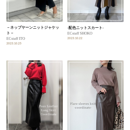
－ネップヤーンニットジャケッ
-配色ニットスカート-
ト－
ECstaff SHOKO
2023.10.22
ECstaff ITO
2023.10.25