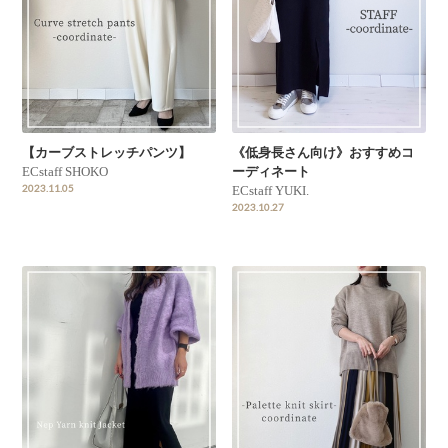
【カーブストレッチパンツ】
《低身長さん向け》おすすめコ
ECstaff SHOKO
ーディネート
2023.11.05
ECstaff YUKI.
2023.10.27