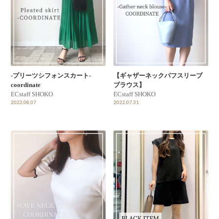
-プリーツシフォンスカート-
【ギャザーネックパフスリーブ
coordinate
ブラウス】
ECstaff SHOKO
ECstaff SHOKO
2022.08.07
2022.07.31