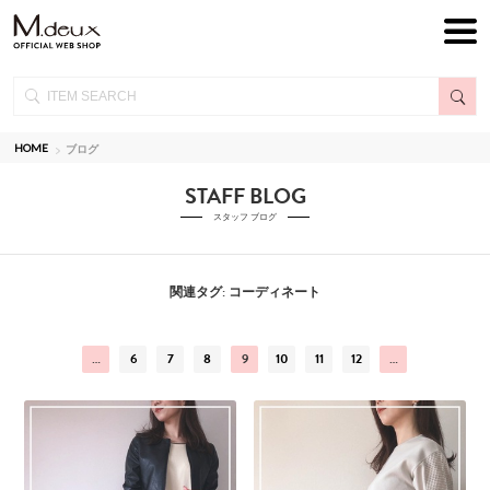
HOME
ブログ
STAFF BLOG
スタッフ ブログ
関連タグ: コーディネート
…
6
7
8
9
10
11
12
…