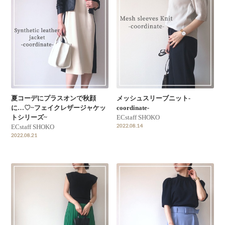
夏コーデにプラスオンで秋顔
メッシュスリーブニット-
に…♡~フェイクレザージャケッ
coordinate-
トシリーズ~
ECstaff SHOKO
2022.08.14
ECstaff SHOKO
2022.08.21