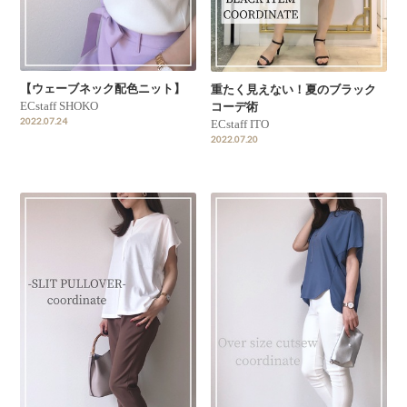
【ウェーブネック配色ニット】
重たく見えない！夏のブラック
ECstaff SHOKO
コーデ術
2022.07.24
ECstaff ITO
2022.07.20