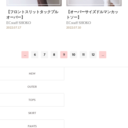
【フロントスリットタックプル
【オーバーサイズドルマンカッ
オーバー】
トソー】
ECstaff SHOKO
ECstaff SHOKO
2022.07.17
2022.07.10
…
6
7
8
9
10
11
12
…
NEW
OUTER
TOPS
SKIRT
PANTS