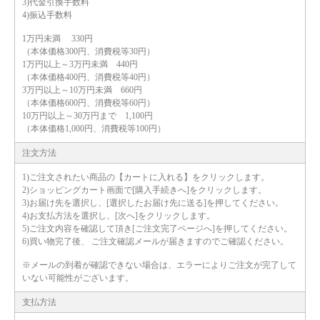
3)代金引換手数料
4)振込手数料
1万円未満 330円
（本体価格300円、消費税等30円）
1万円以上～3万円未満 440円
（本体価格400円、消費税等40円）
3万円以上～10万円未満 660円
（本体価格600円、消費税等60円）
10万円以上～30万円まで 1,100円
（本体価格1,000円、消費税等100円）
注文方法
1)ご注文されたい商品の【カートに入れる】をクリックします。
2)ショッピングカート画面で[購入手続きへ]をクリックします。
3)お届け先を選択し、[選択したお届け先に送る]を押してください。
4)お支払方法を選択し、[次へ]をクリックします。
5)ご注文内容を確認して頂き[ご注文完了ページへ]を押してください。
6)買い物完了後、 ご注文確認メールが届きますのでご確認ください。
※メールの到着が確認できない場合は、エラーによりご注文が完了して
いない可能性がございます。
支払方法