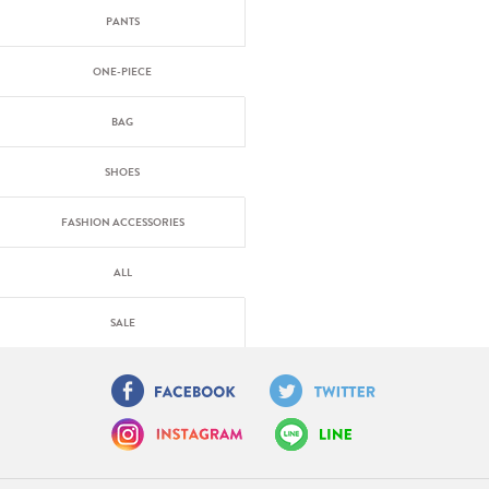
PANTS
ONE-PIECE
BAG
SHOES
FASHION ACCESSORIES
ALL
SALE