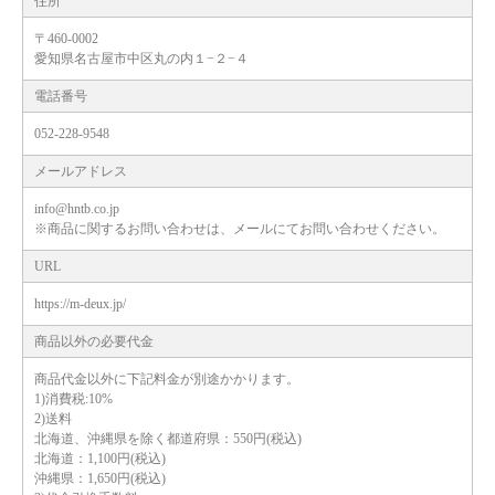
住所
〒460-0002
愛知県名古屋市中区丸の内１−２−４
電話番号
052-228-9548
メールアドレス
info@hntb.co.jp
※商品に関するお問い合わせは、メールにてお問い合わせください。
URL
https://m-deux.jp/
商品以外の必要代金
商品代金以外に下記料金が別途かかります。
1)消費税:10%
2)送料
北海道、沖縄県を除く都道府県：550円(税込)
北海道：1,100円(税込)
沖縄県：1,650円(税込)