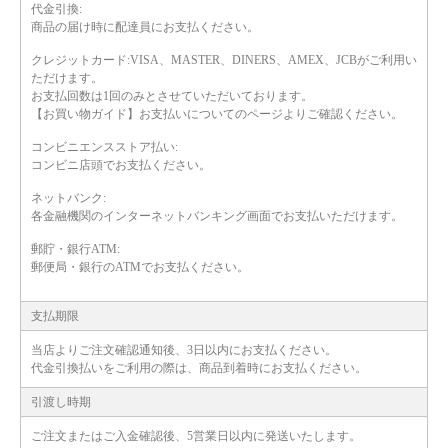
代金引換:
商品の届け時に配達員にお支払ください。
クレジットカード:
VISA、MASTER、DINERS、AMEX、JCBがご利用い
ただけます。
お支払回数は1回のみとさせていただいております。
【お買い物ガイド】お支払いについてのページよりご確認ください。
コンビニエンスストア払い:
コンビニ店頭でお支払ください。
ネットバンク:
各金融機関のインターネットバンキング画面でお支払いただけます。
郵貯・銀行ATM:
郵便局・銀行のATMでお支払ください。
支払期限
当店よりご注文確認通知後、3日以内にお支払ください。
代金引換払いをご利用の際は、商品到着時にお支払ください。
引渡し時期
ご注文またはご入金確認後、5営業日以内に発送いたします。