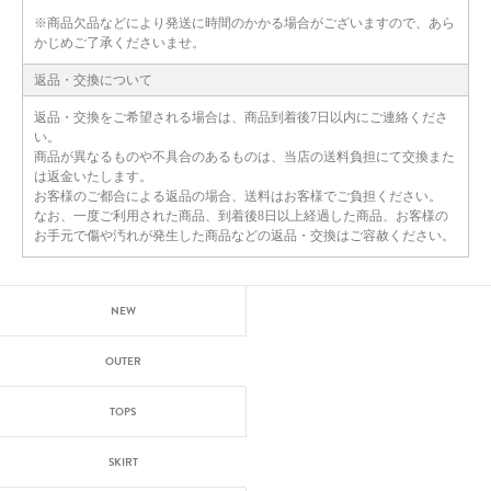
※商品欠品などにより発送に時間のかかる場合がございますので、あら
かじめご了承くださいませ。
返品・交換について
返品・交換をご希望される場合は、商品到着後7日以内にご連絡くださ
い。
商品が異なるものや不具合のあるものは、当店の送料負担にて交換また
は返金いたします。
お客様のご都合による返品の場合、送料はお客様でご負担ください。
なお、一度ご利用された商品、到着後8日以上経過した商品、お客様の
お手元で傷や汚れが発生した商品などの返品・交換はご容赦ください。
NEW
OUTER
TOPS
SKIRT