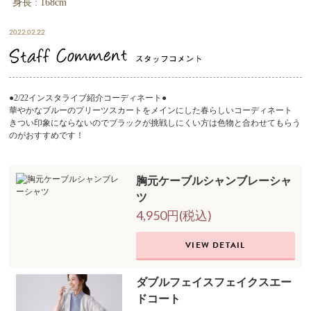
身長 : 168cm
2022.02.22
●2/22インスタライブ紹介コーディネート●
華やかなブルーのプリーツスカートをメインにした春らしいコーディネート
きつい印象にならないのでブラックが挑戦しにくい方は色物と合わせてもらう
のがおすすめです！
胸元ケーブルシャンブレーシャ
ツ
4,950円(税込)
VIEW DETAIL
ダブルフェイスフェイクスエー
ドコート