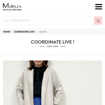
HOME
COORDINATE LIVE !
STAFF8
COORDINATE LIVE !
STAFF SNAP