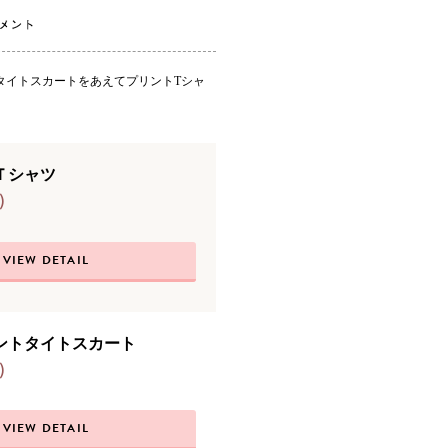
タイトスカートをあえてプリントTシャ
Ｔシャツ
)
VIEW DETAIL
ントタイトスカート
)
VIEW DETAIL