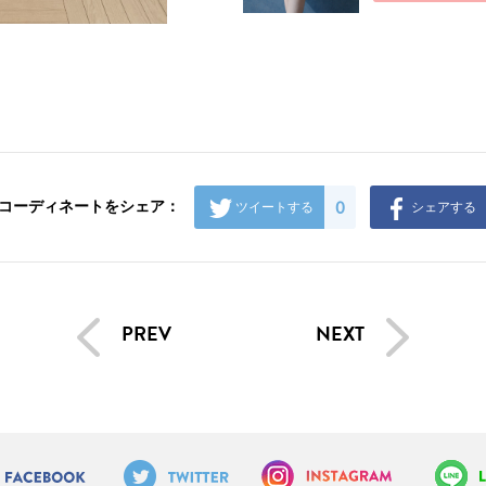
0
コーディネートをシェア：
ツイートする
シェアする
PREV
NEXT