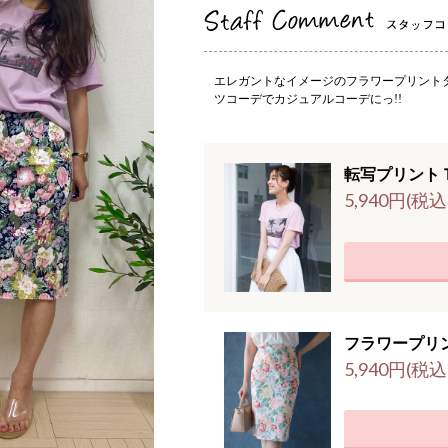
エレガントなイメージのフラワープリント
ツコーデでカジュアルコーデにっ!!
転写プリント
5,940円(税込
フラワープリ
5,940円(税込