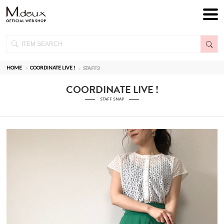
HOME
COORDINATE LIVE !
STAFF3
COORDINATE LIVE !
STAFF SNAP