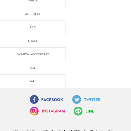
PANTS
ONE-PIECE
BAG
SHOES
FASHION ACCESSORIES
ALL
SALE