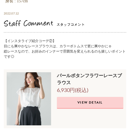
身長 : 157cm
2022.07.12
【インスタライブ紹介コーデ②】
目にも爽やかなレースブラウスは、カラーボトムスで更に爽やかに☺︎
総レースなので、お好みのインナーで雰囲気を変えられるのも嬉しいポイント
です◎
パールボタンフラワーレースブ
ラウス
6,930円(税込)
VIEW DETAIL