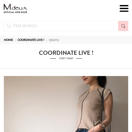
HOME
COORDINATE LIVE !
STAFF3
COORDINATE LIVE !
STAFF SNAP