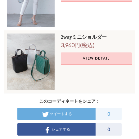
2wayミニショルダー
3,960円(税込)
VIEW DETAIL
このコーディネートをシェア：
0
ツイートする
0
シェアする