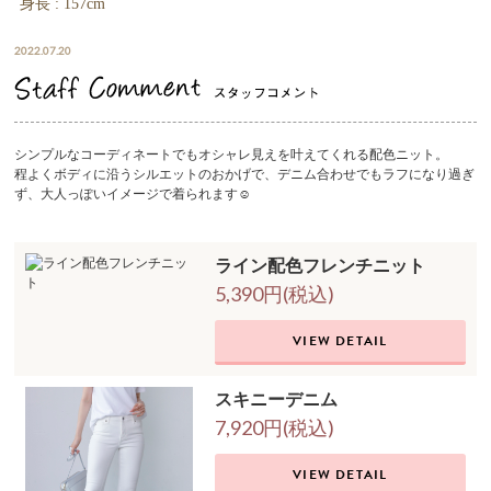
身長 : 157cm
2022.07.20
シンプルなコーディネートでもオシャレ見えを叶えてくれる配色ニット。
程よくボディに沿うシルエットのおかげで、デニム合わせでもラフになり過ぎ
ず、大人っぽいイメージで着られます☺︎
ライン配色フレンチニット
5,390円(税込)
VIEW DETAIL
スキニーデニム
7,920円(税込)
VIEW DETAIL