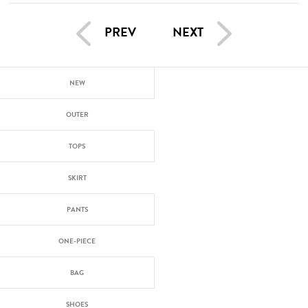
PREV
NEXT
NEW
OUTER
TOPS
SKIRT
PANTS
ONE-PIECE
BAG
SHOES