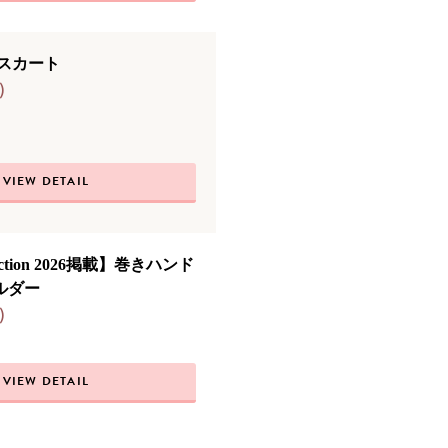
トスカート
)
VIEW DETAIL
llection 2026掲載】巻きハンド
ルダー
)
VIEW DETAIL