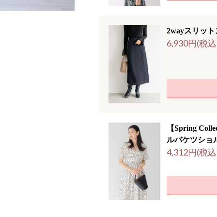
2wayスリッ
6,930円(税込
【Spring Co
ルバケツショ
4,312円(税込