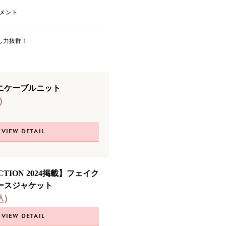
し力抜群！
ニケーブルニット
)
VIEW DETAIL
ECTION 2024掲載】フェイク
ースジャケット
込)
VIEW DETAIL