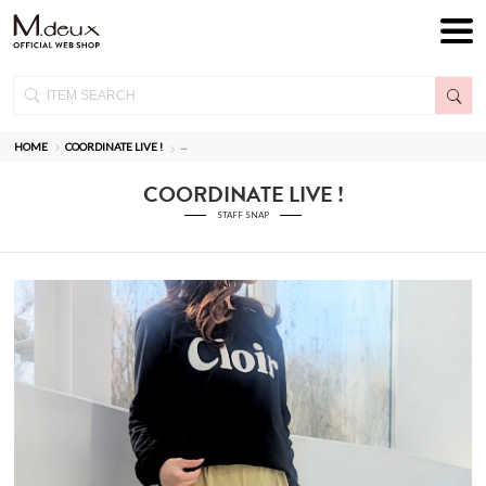
HOME
COORDINATE LIVE !
--
COORDINATE LIVE !
STAFF SNAP