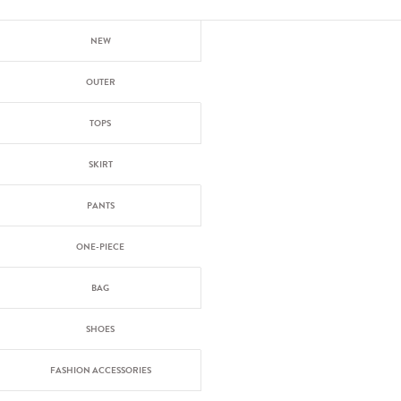
NEW
OUTER
TOPS
SKIRT
PANTS
ONE-PIECE
BAG
SHOES
FASHION ACCESSORIES