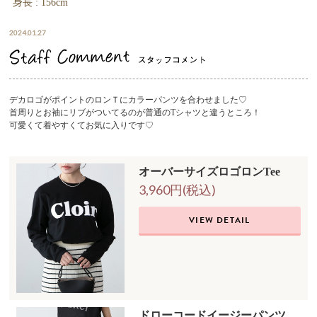
身長 : 156cm
2024.01.27
デカロゴがポイントのロンＴにカラーパンツを合わせました♡
首周りとお袖にリブがついてるのが普通のTシャツと違うところ！
可愛くて着やすくてお気に入りです♡
オーバーサイズロゴロンTee
3,960円(税込)
VIEW DETAIL
ドローコードイージーパンツ