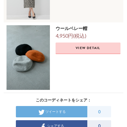
ウールベレー帽
4,950円(税込)
VIEW DETAIL
このコーディネートをシェア：
0
ツイートする
0
シェアする