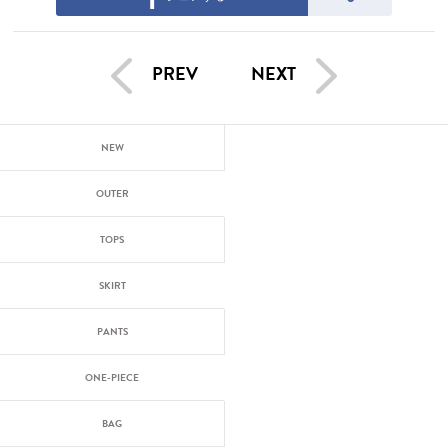
PREV
NEXT
NEW
OUTER
TOPS
SKIRT
PANTS
ONE-PIECE
BAG