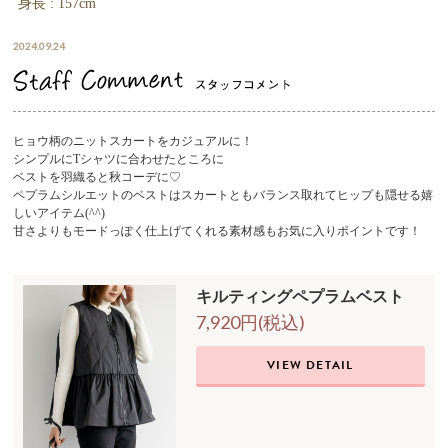
身長 : 157cm
2024.09.24
ヒョウ柄のニットスカートをカジュアルに！
シンプルにTシャツに合わせたところに
ベストを羽織ると秋コーデに♡
ペプラムシルエットのベストはスカートともバランス取れてヒップも隠せる嬉
しいアイテム(^^)
甘さよりもモードっぽく仕上げてくれる素材感もお気に入りポイントです！
キルティングペプラムベスト
7,920円(税込)
VIEW DETAIL