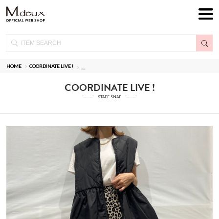
HOME
COORDINATE LIVE !
__
COORDINATE LIVE !
STAFF SNAP