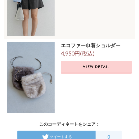
エコファー巾着ショルダー
4,950円(税込)
VIEW DETAIL
このコーディネートをシェア：
0
ツイートする