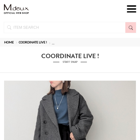
HOME
COORDINATE LIVE !
__
COORDINATE LIVE !
STAFF SNAP