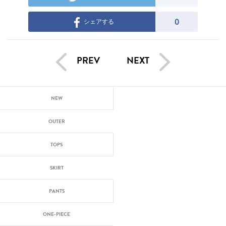
0
シェアする
PREV
NEXT
NEW
OUTER
TOPS
SKIRT
PANTS
ONE-PIECE