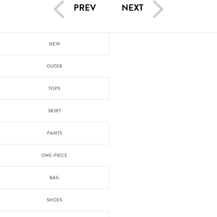
PREV
NEXT
NEW
OUTER
TOPS
SKIRT
PANTS
ONE-PIECE
BAG
SHOES