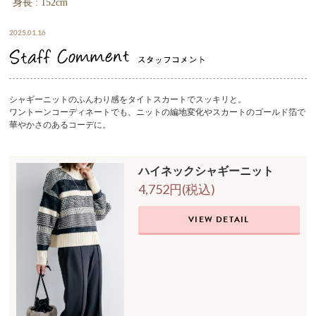
身長 : 152cm
2025.01.16
シャギーニットのふんわり感をタイトスカートでスッキリと。
ワントーンコーディネートでも、ニットの編地変化やスカートのゴールド箔で
華やかさのあるコーデに。
ハイネックシャギーニット
4,752円(税込)
VIEW DETAIL