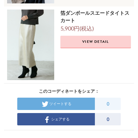
箔ダンボールスエードタイトス
カート
5,900円(税込)
VIEW DETAIL
このコーディネートをシェア：
0
ツイートする
0
シェアする