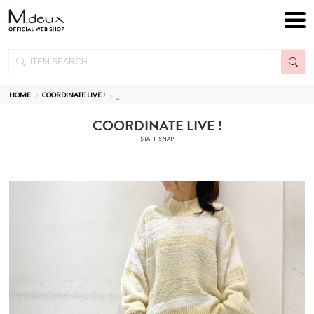
HOME
COORDINATE LIVE !
_
COORDINATE LIVE !
STAFF SNAP