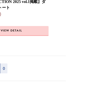
CTION 2025 vol.1掲載】ダ
トート
)
VIEW DETAIL
0