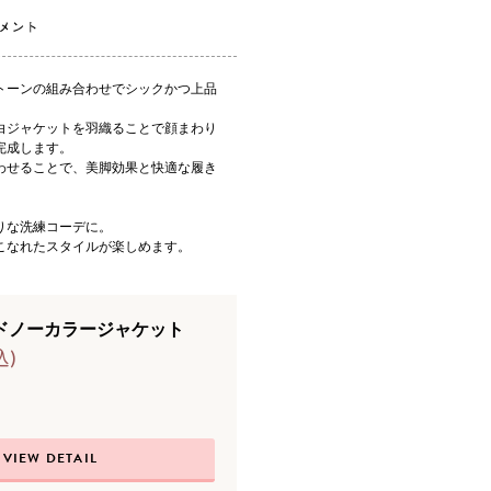
トーンの組み合わせでシックかつ上品
白ジャケットを羽織ることで顔まわり
完成します。
わせることで、美脚効果と快適な履き
りな洗練コーデに。
こなれたスタイルが楽しめます。
ドノーカラージャケット
込)
VIEW DETAIL