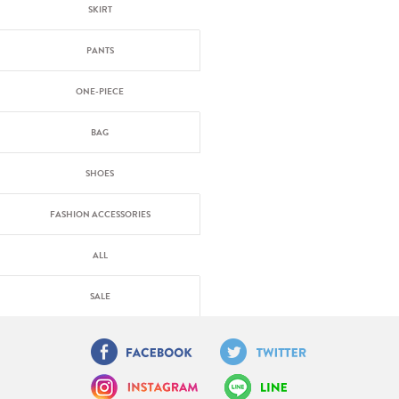
SKIRT
PANTS
ONE-PIECE
BAG
SHOES
FASHION ACCESSORIES
ALL
SALE