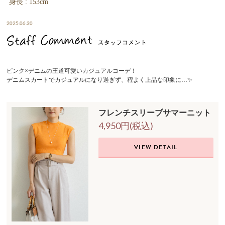
身長 : 153cm
2025.06.30
ピンク×デニムの王道可愛いカジュアルコーデ！
デニムスカートでカジュアルになり過ぎず、程よく上品な印象に…✨
フレンチスリーブサマーニット
4,950円(税込)
VIEW DETAIL