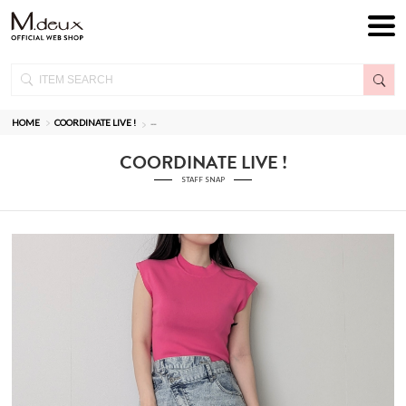
HOME
COORDINATE LIVE !
--
COORDINATE LIVE !
STAFF SNAP