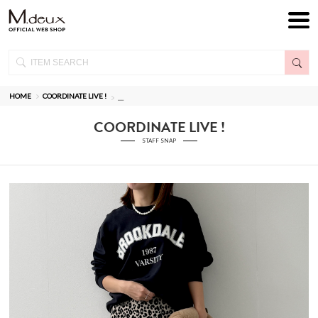
HOME
COORDINATE LIVE !
__
COORDINATE LIVE !
STAFF SNAP