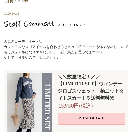
身長 : 157cm
2025.10.05
人気のコーディネート♡
カジュアルなロゴアイテムを合わせるとヒョウ柄アイテムも怖くないし、ロゴ
もカジュアルになりすぎないし、一石二鳥だと思ってます(^^)
そして、可愛いので一石三鳥かも♪
＼＼数量限定！／／
【LIMITED SET】ヴィンテー
ジロゴスウェット＋柄ニットタ
イトスカート※送料無料※
15,950円(税込)
VIEW DETAIL