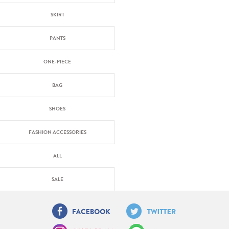
SKIRT
PANTS
ONE-PIECE
BAG
SHOES
FASHION ACCESSORIES
ALL
SALE