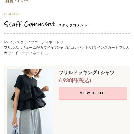
身長 : 152cm
2026.06.02
6/2 インスタライブコーディネート♡
フリルのボリュームがカワイイTシャツにコンパクトなIラインスカートで大人
カワイイコーディネートに。
フリルドッキングTシャツ
6,930円(税込)
VIEW DETAIL