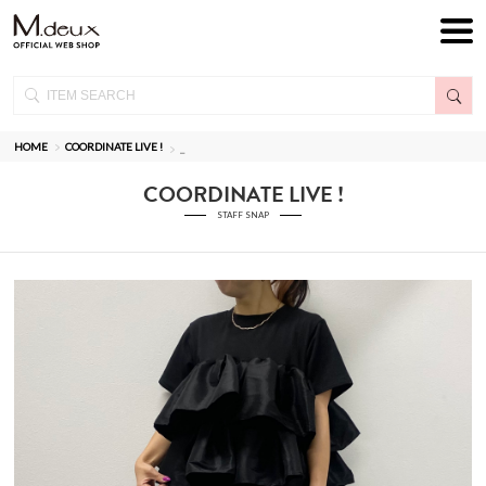
HOME
COORDINATE LIVE !
_
COORDINATE LIVE !
STAFF SNAP