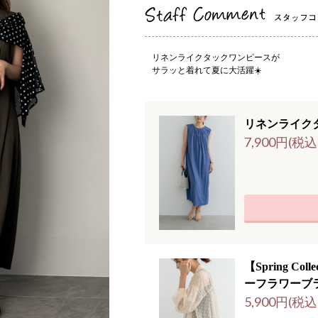
リネンライクタックワンピースが
サラッと着れて夏に大活躍☀️
リネンライク
7,900円(税込
【Spring Coll
ーフラワーブ
5,900円(税込