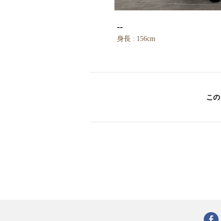
--
身長 : 156cm
この