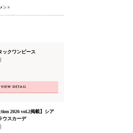
タックワンピース
)
VIEW DETAIL
ection 2026 vol.2掲載】シア
ラウスカーデ
)