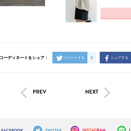
0
コーディネートをシェア：
ツイートする
シェアする
PREV
NEXT