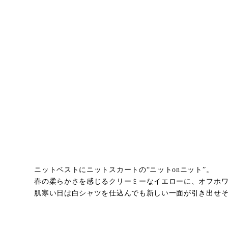
ニットベストにニットスカートの“ニットonニット”。
春の柔らかさを感じるクリーミーなイエローに、オフホ
肌寒い日は白シャツを仕込んでも新しい一面が引き出せ