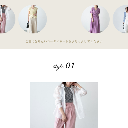
ご覧になりたいコーディネートをクリックしてください
01
style.