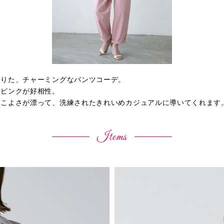
借りた、チャーミングなパンツコーデ。
いピンクが好相性。
っこよさが漂って、洗練されたきれいめカジュアルに導いてくれます
Items