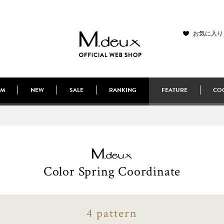
お気に入り
EM
NEW
SALE
RANKING
FEATURE
COO
Color Spring Coordinate
4 pattern