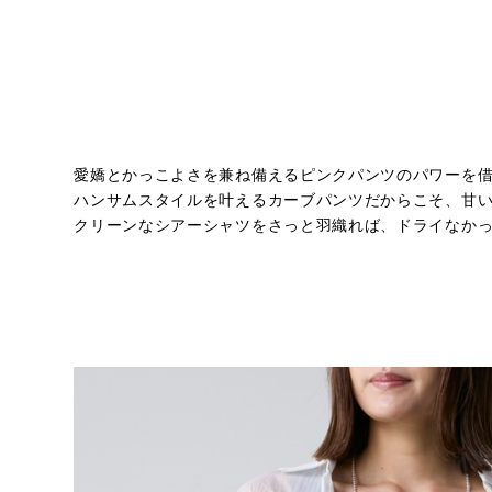
愛嬌とかっこよさを兼ね備えるピンクパンツのパワーを
ハンサムスタイルを叶えるカーブパンツだからこそ、甘
クリーンなシアーシャツをさっと羽織れば、ドライなか