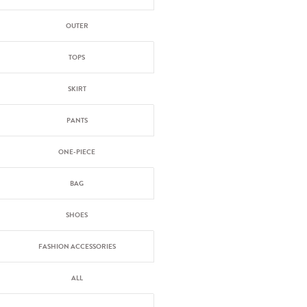
OUTER
TOPS
SKIRT
PANTS
ONE-PIECE
BAG
SHOES
FASHION ACCESSORIES
ALL