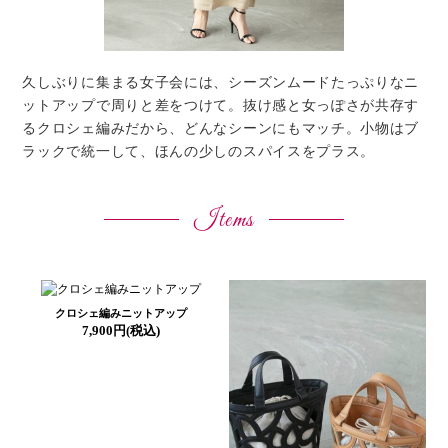
久しぶりに集まる女子会には、シーズンムードたっぷりなニ
ットアップで周りと差をつけて。抜け感と女っぽさが共存す
るクロシェ編みだから、どんなシーンにもマッチ。小物はブ
ラックで統一して、ほんの少しのスパイスをプラス。
Items
クロシェ編みニットアップ
7,900円(税込)