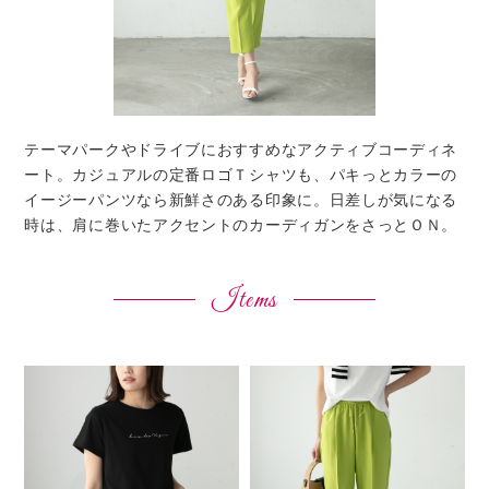
テーマパークやドライブにおすすめなアクティブコーディネ
ート。カジュアルの定番ロゴＴシャツも、パキっとカラーの
イージーパンツなら新鮮さのある印象に。日差しが気になる
時は、肩に巻いたアクセントのカーディガンをさっとＯＮ。
Items