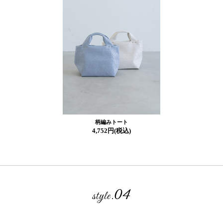
柄編みトート
4,752円(税込)
04
style.