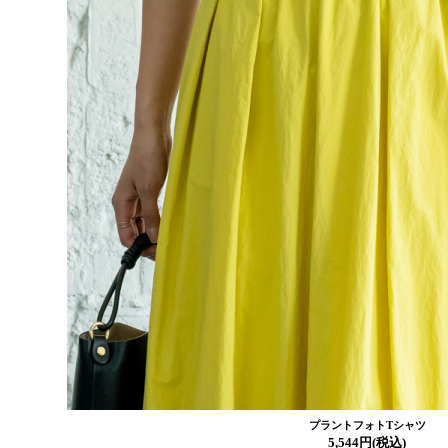
プラントフォトTシャツ
5,544円(税込)