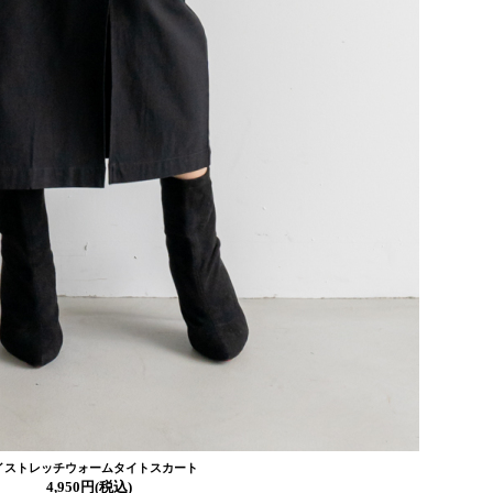
イストレッチウォームタイトスカート
4,950円(税込)