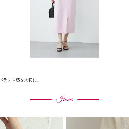
バランス感を大切に。
Items