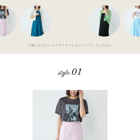
ご覧になりたいコーディネートをクリックしてください
01
style.