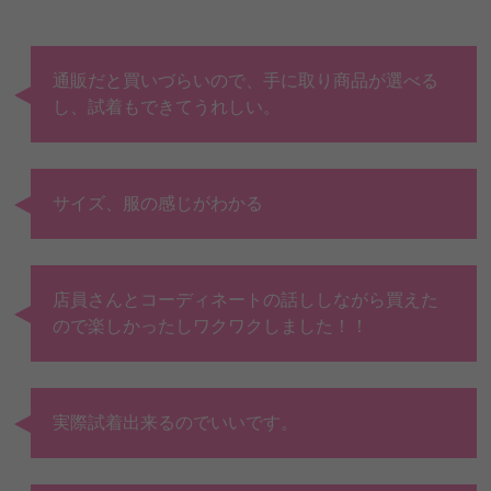
通販だと買いづらいので、手に取り商品が選べる
し、試着もできてうれしい。
サイズ、服の感じがわかる
店員さんとコーディネートの話ししながら買えた
ので楽しかったしワクワクしました！！
実際試着出来るのでいいです。