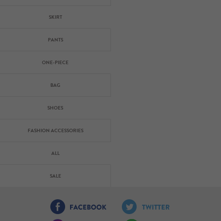
SKIRT
PANTS
ONE-PIECE
BAG
SHOES
FASHION ACCESSORIES
ALL
SALE