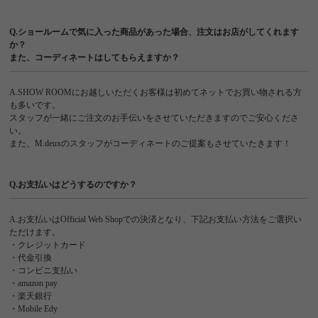
Q.ショールームで気に入った商品があった場合、注文はお店がしてくれます
か？
また、コーディネートはしてもらえますか？
A.SHOW ROOMにお越しいただくお客様は初めてネットでお買い物される方
も多いです。
スタッフが一緒にご注文のお手伝いをさせていただきますのでご安心くださ
い。
また、M.deuxのスタッフがコーディネートのご提案もさせていたきます！
Q.お支払いはどうするのですか？
A.お支払いはOfficial Web Shopでの決済となり、下記お支払い方法をご選択い
ただけます。
・クレジットカード
・代金引換
・コンビニ支払い
・amazon pay
・楽天銀行
・Mobile Edy