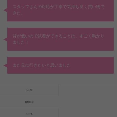
スタッフさんの対応が丁寧で気持ち良く買い物で
きた。
背が低いので試着ができることは、すごく助かり
ました！
また見に行きたいと思いました
NEW
OUTER
TOPS