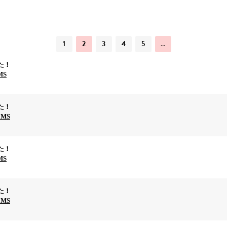
1
2
3
4
5
…
た！
MS
た！
EMS
た！
MS
た！
EMS