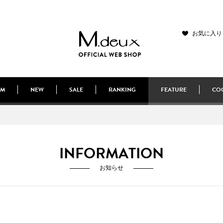
お気に入り
EM
NEW
SALE
RANKING
FEATURE
COO
INFORMATION
お知らせ