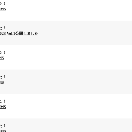
た！
EMS
た！
2023 Vol.1公開しました
た！
MS
た！
MS
た！
EMS
た！
EMS