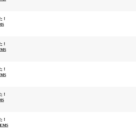
た！
MS
た！
EMS
た！
EMS
た！
MS
た！
TEMS