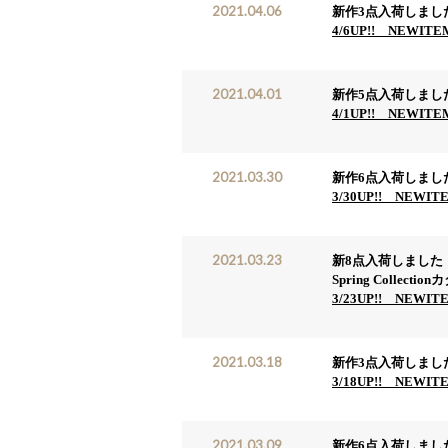
2021.04.06
新作3点入荷しまし
4/6UP!! NEWIT
2021.04.01
新作5点入荷しまし
4/1UP!! NEWIT
2021.03.30
新作6点入荷しまし
3/30UP!! NEWIT
2021.03.23
新8点入荷しました
Spring Coll
3/23UP!! NEWIT
2021.03.18
新作3点入荷しまし
3/18UP!! NEWIT
2021.03.09
新作6点入荷しまし