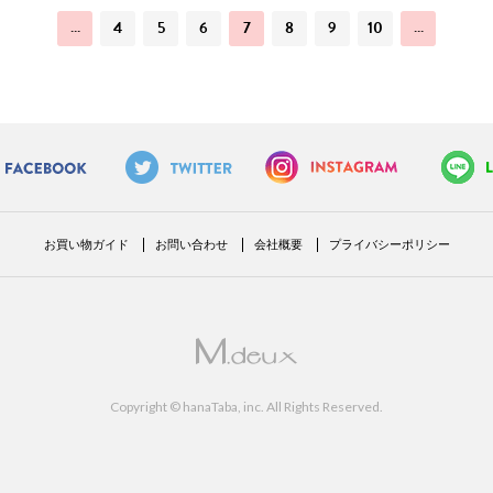
…
4
5
6
7
8
9
10
…
お買い物ガイド
お問い合わせ
会社概要
プライバシーポリシー
Copyright © hanaTaba, inc. All Rights Reserved.