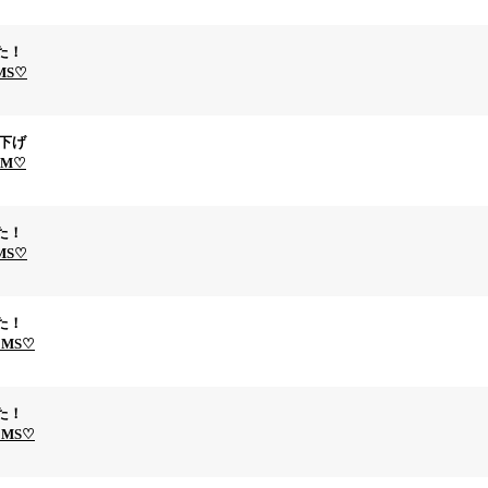
た！
EMS♡
再値下げ
TEM♡
た！
EMS♡
た！
EMS♡
た！
EMS♡