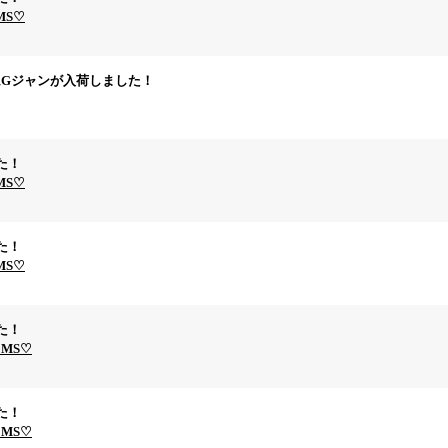
EMS♡
Gジャンが入荷しました！
た！
EMS♡
た！
EMS♡
た！
EMS♡
た！
EMS♡