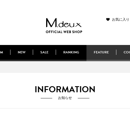
お気に入り
EM
NEW
SALE
RANKING
FEATURE
COO
INFORMATION
お知らせ