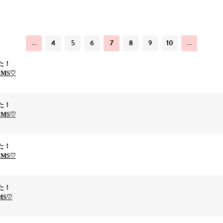
…
4
5
6
7
8
9
10
…
た！
EMS♡
た！
EMS♡
た！
EMS♡
た！
EMS♡