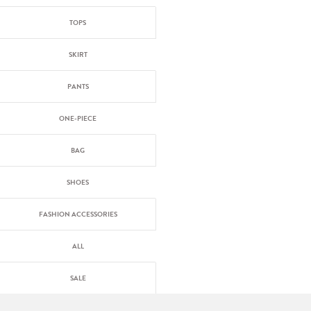
TOPS
SKIRT
PANTS
ONE-PIECE
BAG
SHOES
FASHION ACCESSORIES
ALL
SALE