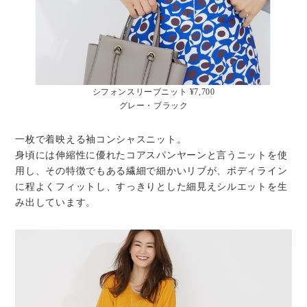
シフォンスリーブニット ¥7,700
グレー・ブラック
一枚で着映える袖コンシャスニット。
身頃には伸縮性に優れたコアスパンヤーンと言うニットを使
用し、その特徴でもある繊細で細かいリブが、ボディライン
に程よくフィットし、すっきりとした細見えシルエットを生
み出しています。