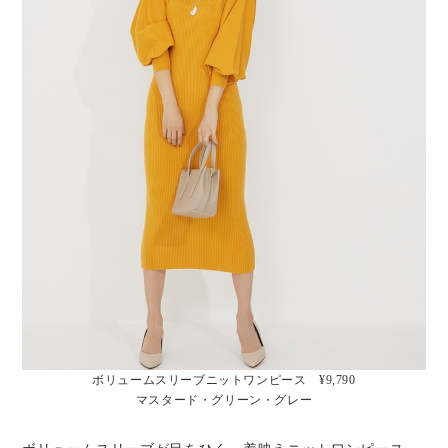
ボリュームスリーブニットワンピース ¥9,790
マスタード・グリーン・グレー