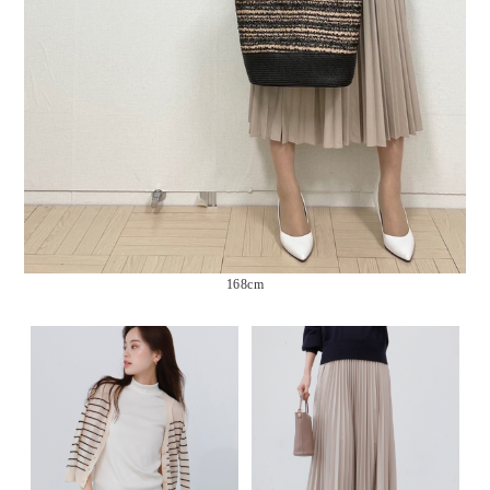
168cm