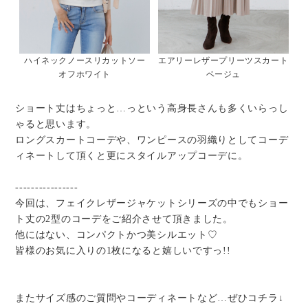
ハイネックノースリカットソー
エアリーレザープリーツスカート
オフホワイト
ベージュ
ショート丈はちょっと…っという高身長さんも多くいらっし
ゃると思います。
ロングスカートコーデや、ワンピースの羽織りとしてコーデ
ィネートして頂くと更にスタイルアップコーデに。
----------------
今回は、フェイクレザージャケットシリーズの中でもショー
ト丈の2型のコーデをご紹介させて頂きました。
他にはない、コンパクトかつ美シルエット♡
皆様のお気に入りの1枚になると嬉しいですっ!!
またサイズ感のご質問やコーディネートなど…ぜひコチラ↓