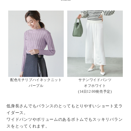
配色モチリブハイネックニット
サテンワイドパンツ
パープル
オフホワイト
(14日12:00発売予定)
低身長さんでもバランスのとってもとりやすいショート丈ラ
イダース。
ワイドパンツやボリュームのあるボトムでもスッキリバラン
スをとってくれます。