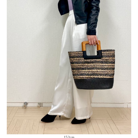
152cm