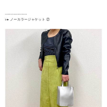
----------------
▹▸ ノーカラージャケット ②