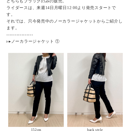
どちらもブラックのみの販売。
ライダースは、来週14日月曜日12:00より発売スタートで
す。
それでは、只今発売中のノーカラージャケットからご紹介し
ます。
----------------
▹▸ノーカラージャケット ①
152cm
back style