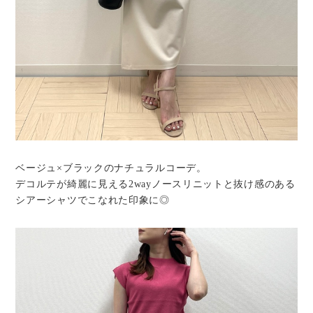
ベージュ×ブラックのナチュラルコーデ。
デコルテが綺麗に見える2wayノースリニットと抜け感のある
シアーシャツでこなれた印象に◎