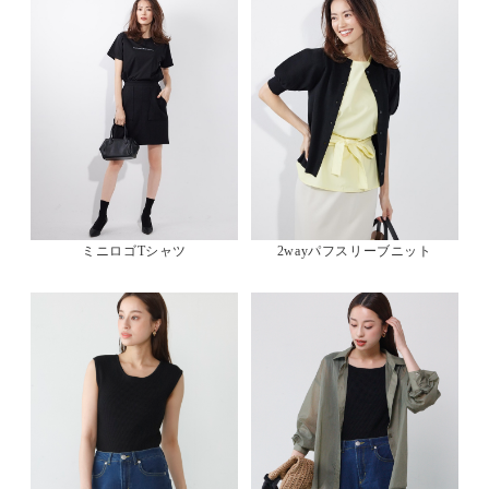
ミニロゴTシャツ
2wayパフスリーブニット