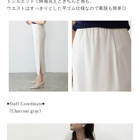
トシルエットで綺麗見えときちんと感も。
ウエストはすっきりとした平ゴム仕様なので着脱も簡単◎
◾️Staff Coordinate◾️
《Charcoal gray》