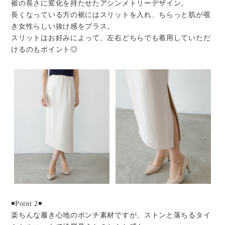
裾の長さに変化を持たせたアシンメトリーデザイン。
長くなっている方の裾にはスリットを入れ、ちらっと肌が覗
き女性らしい抜け感をプラス。
スリットはお好みによって、左右どちらでも着用していただ
けるのもポイント◎
◾️Point 2◾️
楽ちんな履き心地のポンチ素材ですが、ストンと落ちるタイ