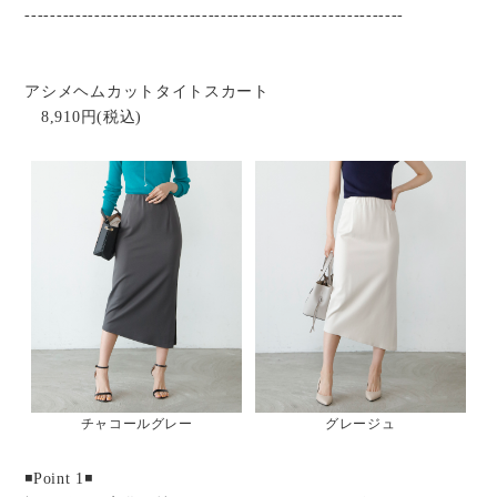
------------------------------------------------------------
アシメヘムカットタイトスカート
8,910円(税込)
チャコールグレー
グレージュ
◾️Point 1◾️