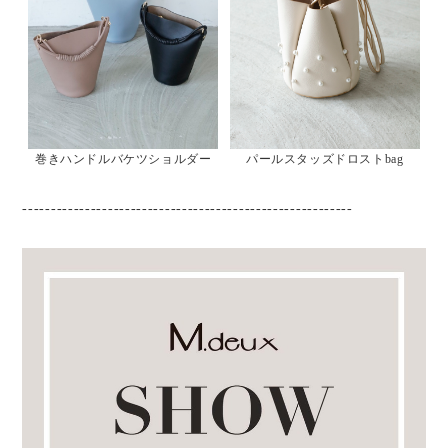
巻きハンドルバケツショルダー
パールスタッズドロストbag
----------------------------------------------------------