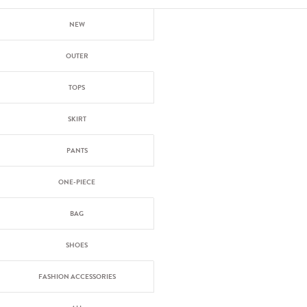
NEW
OUTER
TOPS
SKIRT
PANTS
ONE-PIECE
BAG
SHOES
FASHION ACCESSORIES