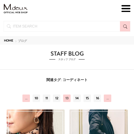
HOME
ブログ
STAFF BLOG
スタッフ ブログ
関連タグ: コーディネート
…
10
11
12
13
14
15
16
…