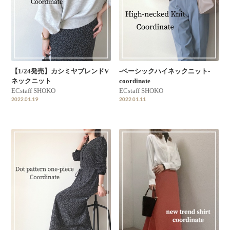
【1/24発売】カシミヤブレンドV
-ベーシックハイネックニット-
ネックニット
coordinate
ECstaff SHOKO
ECstaff SHOKO
2022.01.19
2022.01.11