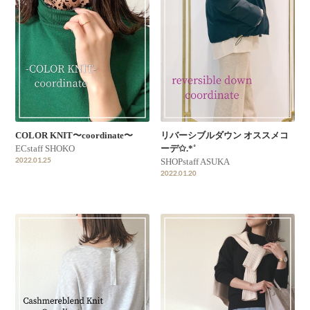
COLOR KNIT〜coordinate〜
リバーシブルダウン オススメコ
ECstaff SHOKO
ーデ✩.*˚
2022.01.25
SHOPstaff ASUKA
2022.01.20