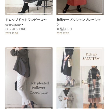
ドロップドットワンピース〜
胸元ケーブルシャンブレーシャ
coordinate〜
ツ
ECstaff SHOKO
商品部 ERI
2021.12.30
2021.12.25