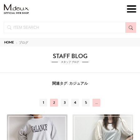
HOME
ブログ
STAFF BLOG
スタッフ ブログ
関連タグ: カジュアル
1
2
3
4
5
…