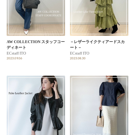
AW COLLECTION スタッフコー
－レザーライクティアードスカ
ディネート
ート－
ECstaff ITO
ECstaff ITO
2023.09.06
2023.08.30