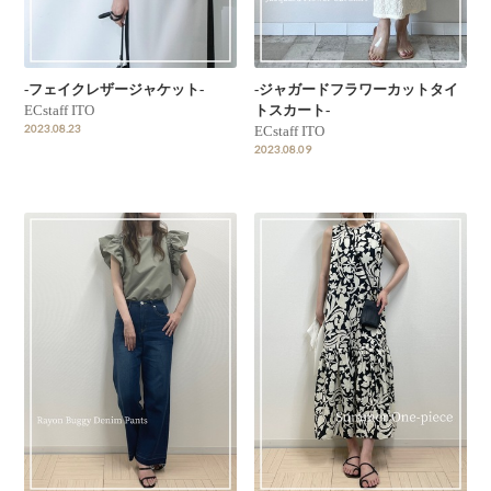
-フェイクレザージャケット-
-ジャガードフラワーカットタイ
ECstaff ITO
トスカート-
2023.08.23
ECstaff ITO
2023.08.09