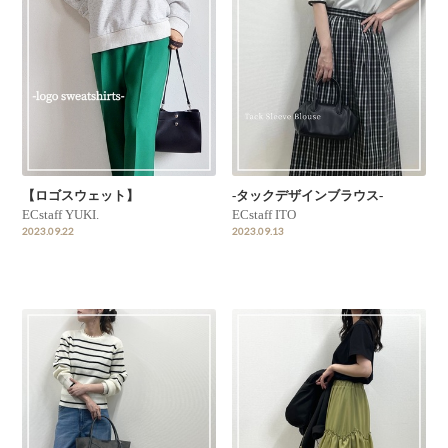
【ロゴスウェット】
-タックデザインブラウス-
ECstaff YUKI.
ECstaff ITO
2023.09.22
2023.09.13