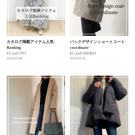
カタログ掲載アイテム人気
バックデザインショートコート-
Ranking
coordinate-
ECstaff ITO
ECstaff SHOKO
2022.03.28
2022.03.15