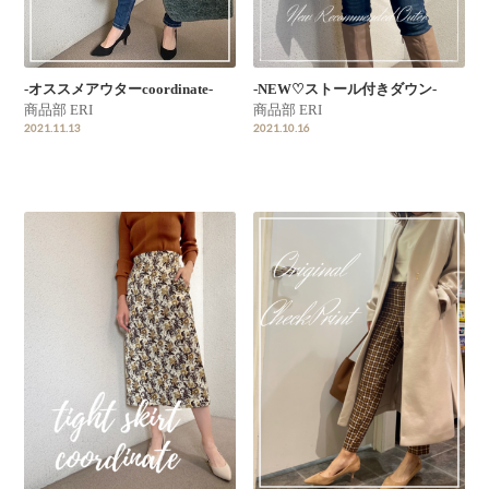
-オススメアウターcoordinate-
-NEW♡ストール付きダウン-
商品部 ERI
商品部 ERI
2021.11.13
2021.10.16