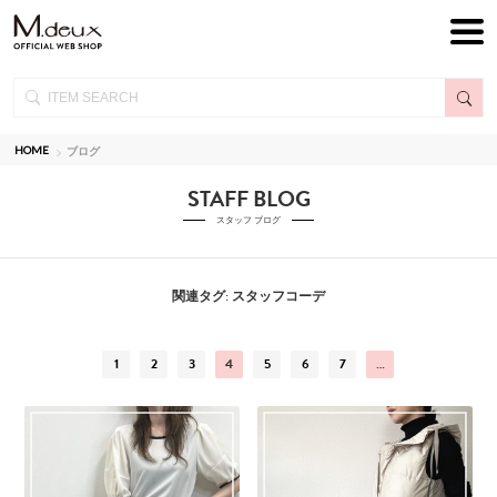
HOME
ブログ
STAFF BLOG
スタッフ ブログ
関連タグ: スタッフコーデ
1
2
3
4
5
6
7
…