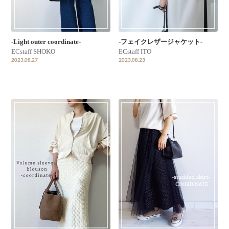
-Light outer coordinate-
-フェイクレザージャケット-
ECstaff SHOKO
ECstaff ITO
2023.08.27
2023.08.23