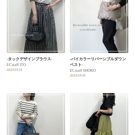
-タックデザインブラウス-
-バイカラーリバーシブルダウン
ECstaff ITO
ベスト-
2023.09.13
ECstaff SHOKO
2023.09.10