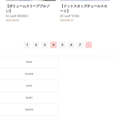
【ボリュームスリーブブルゾ
【ドットスタッズチュールスカ
ン】
ート】
ECstaff SHOKO
ECstaff YUKI.
2023.08.20
2023.08.15
1
2
3
4
5
6
7
…
NEW
OUTER
TOPS
SKIRT
PANTS