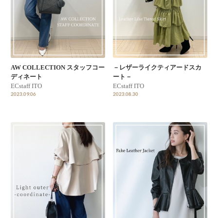
AW COLLECTION スタッフコー
－レザーライクティアードスカ
ディネート
ート－
ECstaff ITO
ECstaff ITO
2023.09.06
2023.08.30