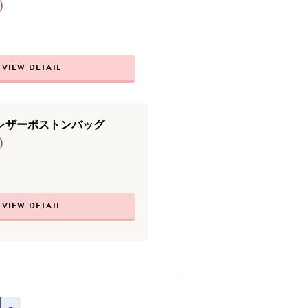
)
VIEW DETAIL
レザーボストンバッグ
)
VIEW DETAIL