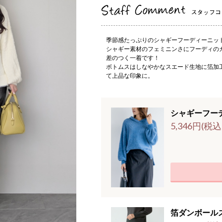
季節感たっぷりのシャギーフーディーニッ
シャギー素材のフェミニンさにフーディの
差のつく一着です！
ボトムスはしなやかなスエード生地に箔加
て上品な印象に。
シャギーフー
5,346円(税込
箔ダンボール