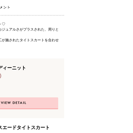
ト♡
カジュアルさがプラスされた、周りと
工が施されたタイトスカートを合わせ
ディーニット
)
VIEW DETAIL
スエードタイトスカート