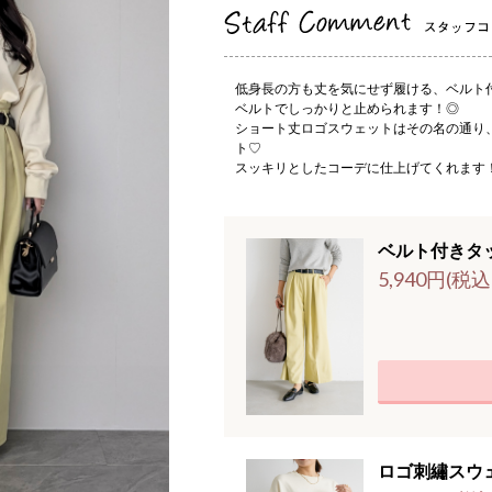
低身長の方も丈を気にせず履ける、ベルト
ベルトでしっかりと止められます！◎
ショート丈ロゴスウェットはその名の通り
ト♡
スッキリとしたコーデに仕上げてくれます
ベルト付きタ
5,940円(税込
ロゴ刺繡スウ