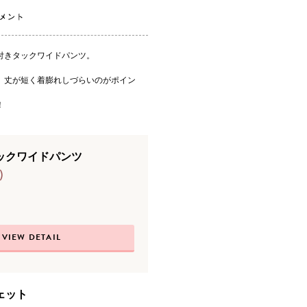
付きタックワイドパンツ。
、丈が短く着膨れしづらいのがポイン
！
ックワイドパンツ
)
VIEW DETAIL
ェット