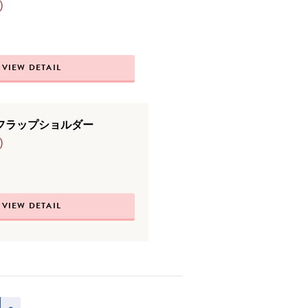
)
VIEW DETAIL
フラップショルダー
)
VIEW DETAIL